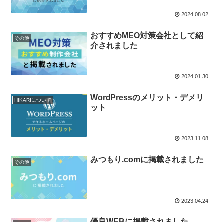
2024.08.02
おすすめMEO対策会社として紹
その他
介されました
2024.01.30
WordPressのメリット・デメリ
HIKARIについて
ット
2023.11.08
みつもり.comに掲載されました
その他
2023.04.24
優良WEBに掲載されました