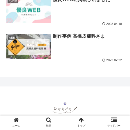
その他
2023.04.18
制作事例 高橋皮膚科さま
WEB
2023.02.22
© 2023 ひかりメモ.
ホーム
検索
トップ
サイドバー